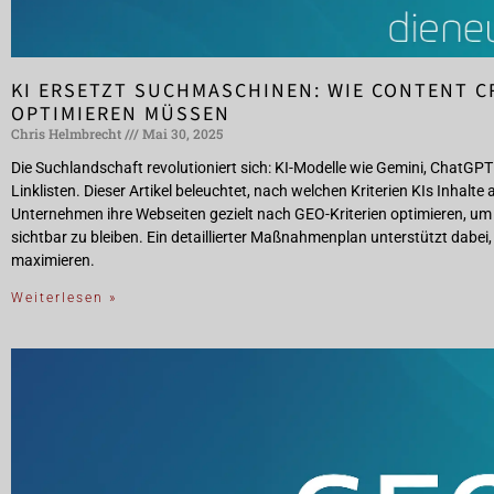
KI ERSETZT SUCHMASCHINEN: WIE CONTENT C
OPTIMIEREN MÜSSEN
Chris Helmbrecht
Mai 30, 2025
Die Suchlandschaft revolutioniert sich: KI-Modelle wie Gemini, ChatGPT 
Linklisten. Dieser Artikel beleuchtet, nach welchen Kriterien KIs Inhal
Unternehmen ihre Webseiten gezielt nach GEO-Kriterien optimieren, um 
sichtbar zu bleiben. Ein detaillierter Maßnahmenplan unterstützt dabei,
maximieren.
Weiterlesen »