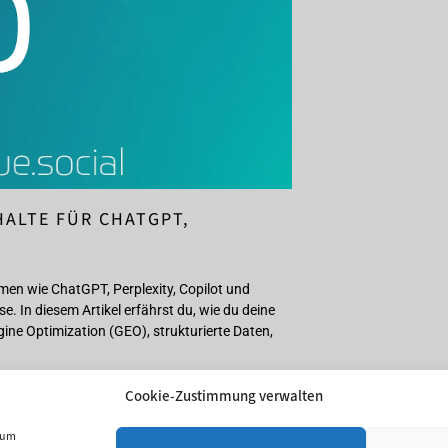
HALTE FÜR CHATGPT,
rmen wie ChatGPT, Perplexity, Copilot und
e. In diesem Artikel erfährst du, wie du deine
gine Optimization (GEO), strukturierte Daten,
Cookie-Zustimmung verwalten
, um