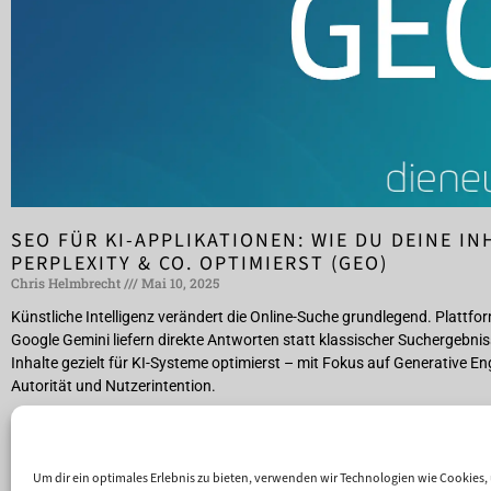
SEO FÜR KI-APPLIKATIONEN: WIE DU DEINE IN
PERPLEXITY & CO. OPTIMIERST (GEO)
Chris Helmbrecht
Mai 10, 2025
Künstliche Intelligenz verändert die Online-Suche grundlegend. Plattfo
Google Gemini liefern direkte Antworten statt klassischer Suchergebniss
Inhalte gezielt für KI-Systeme optimierst – mit Fokus auf Generative En
Autorität und Nutzerintention.
Weiterlesen »
Um dir ein optimales Erlebnis zu bieten, verwenden wir Technologien wie Cookies