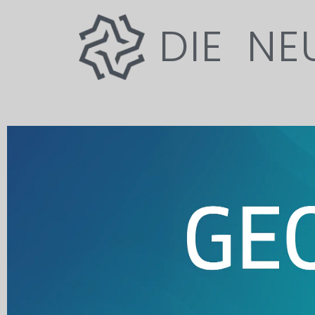
DIE NE