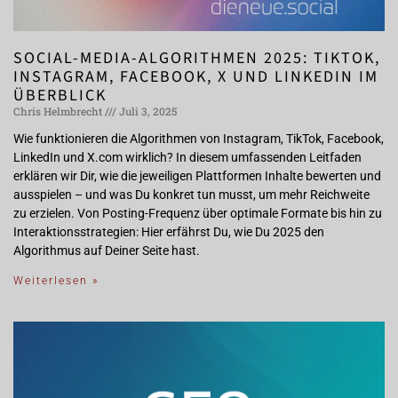
SOCIAL-MEDIA-ALGORITHMEN 2025: TIKTOK,
INSTAGRAM, FACEBOOK, X UND LINKEDIN IM
ÜBERBLICK
Chris Helmbrecht
Juli 3, 2025
Wie funktionieren die Algorithmen von Instagram, TikTok, Facebook,
LinkedIn und X.com wirklich? In diesem umfassenden Leitfaden
erklären wir Dir, wie die jeweiligen Plattformen Inhalte bewerten und
ausspielen – und was Du konkret tun musst, um mehr Reichweite
zu erzielen. Von Posting-Frequenz über optimale Formate bis hin zu
Interaktionsstrategien: Hier erfährst Du, wie Du 2025 den
Algorithmus auf Deiner Seite hast.
Weiterlesen »